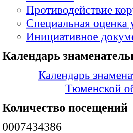
Противодействие ко
Специальная оценка 
Инициативное докум
Календарь знаменатель
Календарь знамена
Тюменской об
Количество посещений
0
0
0
7
4
3
4
3
8
6