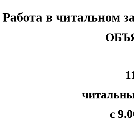
Работа в читальном з
ОБЪ
1
читальны
с 9.