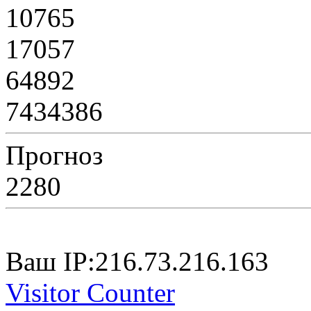
10765
17057
64892
7434386
Прогноз
2280
Ваш IP:216.73.216.163
Visitor Counter