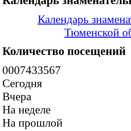
Календарь знаменатель
Календарь знамена
Тюменской об
Количество посещений
0
0
0
7
4
3
3
5
6
7
Сегодня
Вчера
На неделе
На прошлой