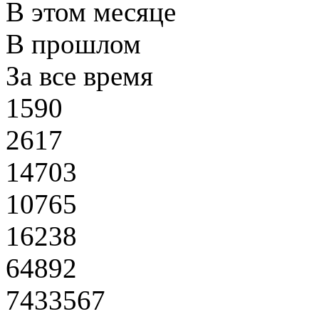
В этом месяце
В прошлом
За все время
1590
2617
14703
10765
16238
64892
7433567