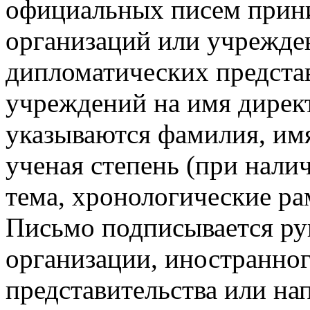
официальных писем прин
организаций или учрежде
дипломатических предста
учреждений на имя директ
указываются фамилия, имя
ученая степень (при нали
тема, хронологические ра
Письмо подписывается р
организации, иностранно
представительства или на