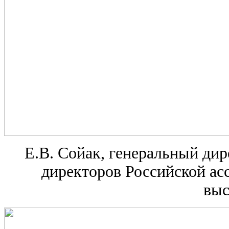
Е.В. Сойак, генеральный ди
директоров Российской ас
выс