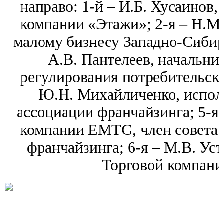
направо: 1-й – И.Б. Хусаинов
компании «Этажи»; 2-я – Н.М
малому бизнесу Западно-Сибир
А.В. Пантелеев, начальн
регулирования потребительск
Ю.Н. Михайличенко, испо
ассоциации франчайзинга; 5-я
компании EMTG, член совета
франчайзинга; 6-я – М.В. У
Торговой компан