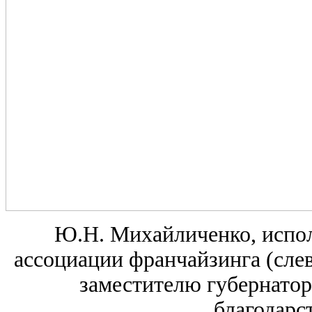
Ю.Н. Михайличенко, испо
ассоциации франчайзинга (слев
заместителю губернатор
благодарс