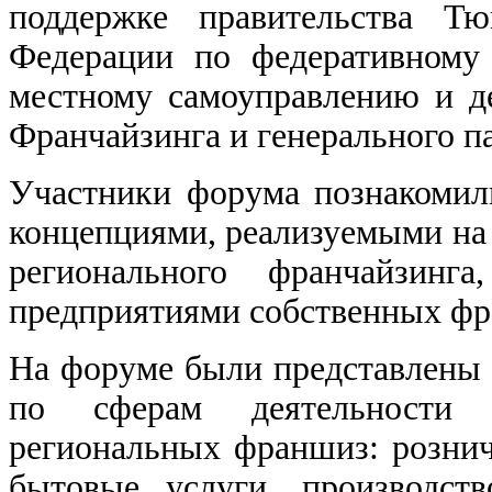
поддержке правительства Тю
Федерации по федеративному 
местному самоуправлению и д
Франчайзинга и генерального п
Участники форума познакоми
концепциями, реализуемыми на 
регионального франчайзинг
предприятиями собственных фр
На форуме были представлены 
по сферам деятельности 
региональных франшиз: рознич
бытовые услуги, производств