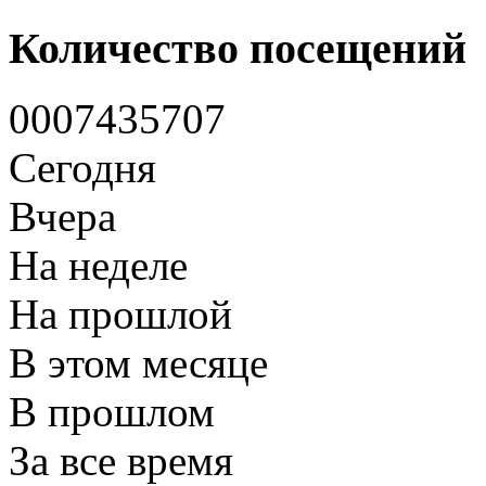
Количество посещений
0
0
0
7
4
3
5
7
0
7
Сегодня
Вчера
На неделе
На прошлой
В этом месяце
В прошлом
За все время