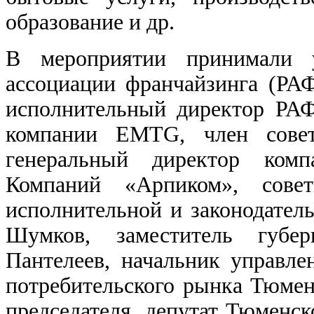
образование и др.
В мероприятии принимали уч
ассоциации франчайзинга (РАФ
исполнительный директор РАФ
компании EMTG, член совет
генеральный директор ком
Компаний «Арпиком», совет
исполнительной и законодател
Шумков, заместитель губер
Пантелеев, начальник управле
потребительского рынка Тюменс
председателя, депутат Тюменс