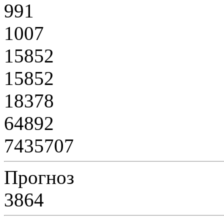
991
1007
15852
15852
18378
64892
7435707
Прогноз
3864