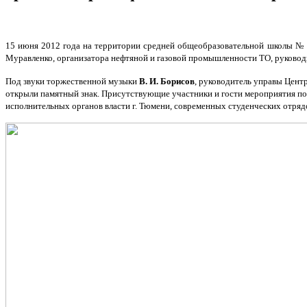
15 июня 2012 года на территории средней общеобразовательной школы № 43
Муравленко, организатора нефтяной и газовой промышленности ТО, руководи
Под звуки торжественной музыки
В. И. Борисов
, руководитель управы Цент
открыли памятный знак. Присутствующие участники и гости мероприятия по
исполнительных органов власти г. Тюмени, современных студенческих отряд