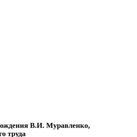
рождения В.И. Муравленко,
о труда