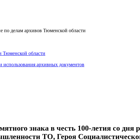
е по делам архивов Тюменской области
и Тюменской области
 и использования архивных документов
ятного знака в честь 100-летия со дня 
ышленности ТО, Героя Социалистическог