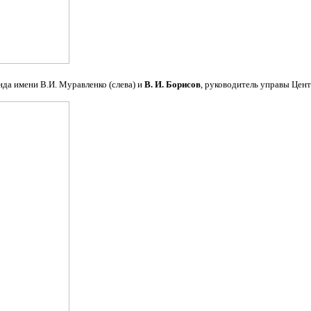
да имени В.И. Муравленко (слева) и
В. И. Борисов
, руководитель управы Цент