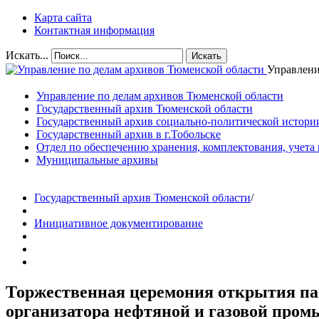
Карта сайта
Контактная информация
Искать...
Искать
Управлени
Управление по делам архивов Тюменской области
Государственный архив Тюменской области
Государственный архив социально-политической истори
Государственный архив в г.Тобольске
Отдел по обеспечению хранения, комплектования, учета
Муниципальные архивы
Государственный архив Тюменской области
/
Инициативное документирование
Торжественная церемония открытия пам
организатора нефтяной и газовой пром