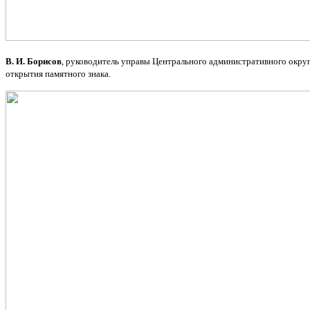
В. И. Борисов
, руководитель управы Центрального административного округ
открытия памятного знака.