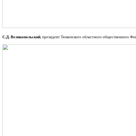
С.Д. Великопольский
, президент Тюменского областного общественного Фон