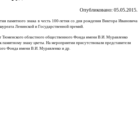
Опубликовано: 05.05.2015.
тия памятного знака в честь 100-летия со дня рождения Виктора Ивановича
лауреата Ленинской и Государственной премий.
нт Тюменского областного общественного Фонда имени В.И. Муравленко
к памятному знаку цветы. На мероприятии присутствовали представители
ого Фонда имени В.И. Муравленко и др.