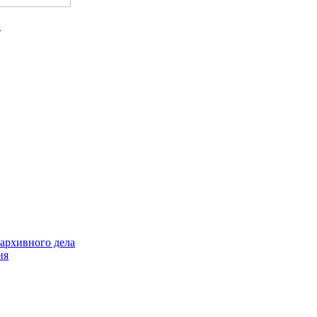
.
архивного дела
ия