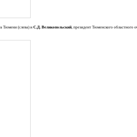
а Тюмени (слева) и
С.Д. Великопольский
, президент Тюменского областного 