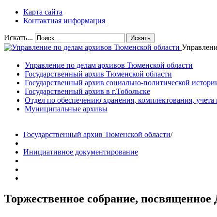
Карта сайта
Контактная информация
Искать...
Искать
Управлени
Управление по делам архивов Тюменской области
Государственный архив Тюменской области
Государственный архив социально-политической истори
Государственный архив в г.Тобольске
Отдел по обеспечению хранения, комплектования, учета
Муниципальные архивы
Государственный архив Тюменской области
/
Инициативное документирование
Торжественное собрание, посвященное 