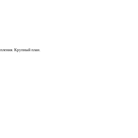
упления. Крупный план.