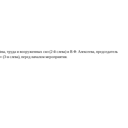
ы, труда и вооруженных сил (2-й слева) и В.Ф. Алексеева, председатель
(3-я слева), перед началом мероприятия.