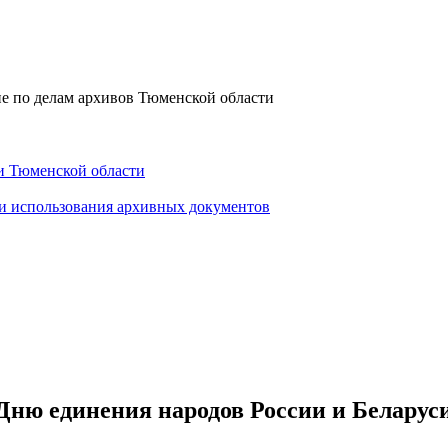
е по делам архивов Тюменской области
и Тюменской области
 и использования архивных документов
Дню единения народов России и Беларус