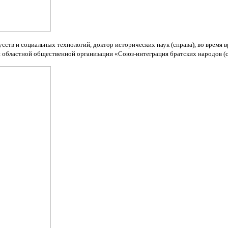
ств и социальных технологий, доктор исторических наук (справа), во время в
областной общественной организации «Союз-интеграция братских народов (сл