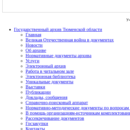
Уч
Государственный архив Тюменской области
Главная
Великая Отечественная война в документах
Новости
Об архиве
Нормативные документы архива
Услуги
Электронный архив
Работа в читальном зале
Электронная библиотека
Уникальные документы
Выставки
Публикации
Доклады, сообщения
Справочно-поисковый аппарат
Нормативно-методические документы по вопросам 
В помощь организациям-источникам комплектован
Рассекречивание документов
Госзакупки
Контакты