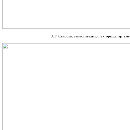
А.Г. Саносян, заместитель директора департам