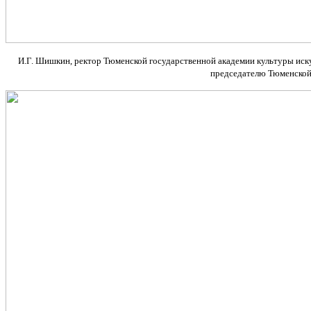
И.Г. Шишкин, ректор Тюменской государственной академии культуры искус
председателю Тюменской 