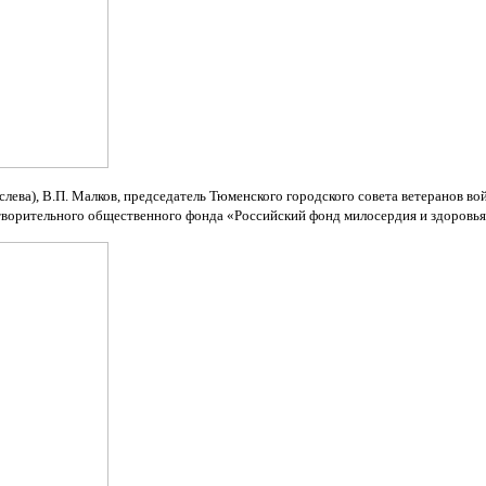
лева), В.П. Малков, председатель Тюменского городского совета ветеранов войн
ворительного общественного фонда «Российский фонд милосердия и здоровья» 