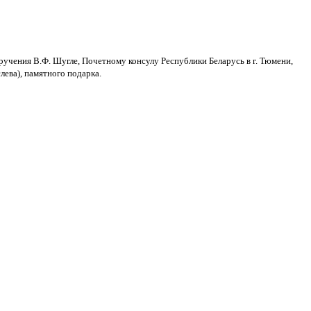
ручения В.Ф. Шугле, Почетному консулу Республики Беларусь в г. Тюмени,
ева), памятного подарка.