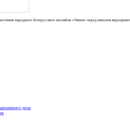
астники народного белорусского ансамбля «Лянок» перед началом мероприят
архивного дела
ия