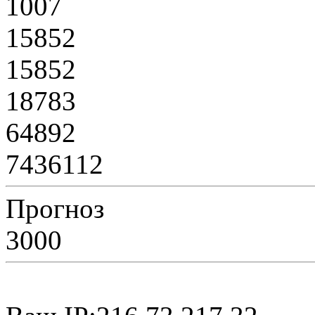
1007
15852
15852
18783
64892
7436112
Прогноз
3000