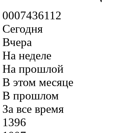
0
0
0
7
4
3
6
1
1
2
Сегодня
Вчера
На неделе
На прошлой
В этом месяце
В прошлом
За все время
1396