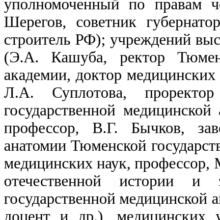
уполномоченный по правам ч
Шерегов, советник губернато
строитель РФ); учреждений вы
(Э.А. Кашуба, ректор Тюмен
академии, доктор медицинских 
Л.А. Суплотова, проректо
государственной медицинской 
профессор, В.Г. Бычков, за
анатомии Тюменской государст
медицинских наук, профессор, 
отечественной истории и 
государственной медицинской а
доцент и др.), медицинских 