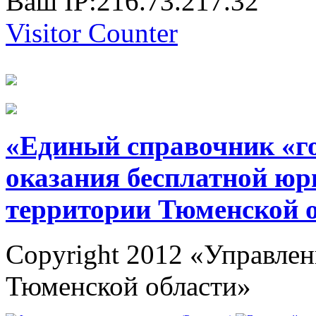
Ваш IP:216.73.217.32
Visitor Counter
«Единый справочник «г
оказания бесплатной юр
территории Тюменской 
Copyright 2012 «Управлен
Тюменской области»