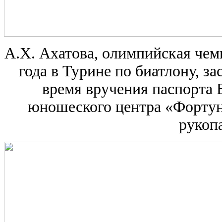
А.Х. Ахатова, олимпийская че
года в Турине по биатлону, з
время вручения паспорта 
юношеского центра «Фортуна
рукоп