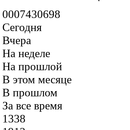
0
0
0
7
4
3
0
6
9
8
Сегодня
Вчера
На неделе
На прошлой
В этом месяце
В прошлом
За все время
1338