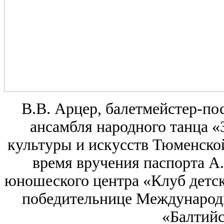
В.В. Арцер, балетмейстер-по
ансамбля народного танца 
культуры и искусств Тюменской
время вручения паспорта А.
юношеского центра «Клуб детск
победительнице Международн
«Балтийс