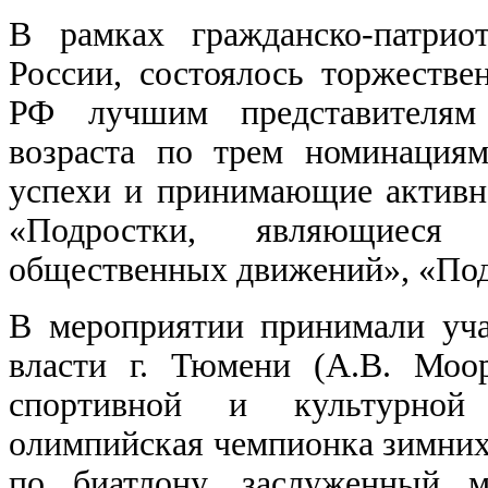
В рамках гражданско-патрио
России, состоялось торжестве
РФ лучшим представителям 
возраста по трем номинация
успехи и принимающие активно
«Подростки, являющиеся
общественных движений», «Подр
В мероприятии принимали уча
власти г. Тюмени (А.В. Моор
спортивной и культурной 
олимпийская чемпионка зимних
по биатлону, заслуженный м