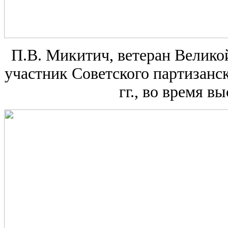
П.В. Микитич, ветеран Великой
участник Советского партизанс
гг., во время в