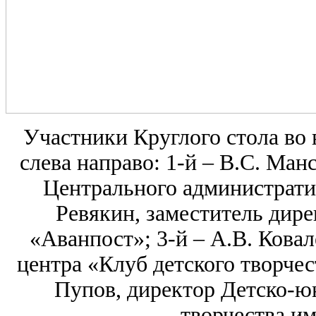
Участники Круглого стола во 
слева направо: 1-й – В.С. Ман
Центрального административ
Ревякин, заместитель дир
«Аванпост»; 3-й – А.В. Кова
центра «Клуб детского творчес
Пупов, директор Детско-ю
творчества им