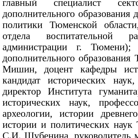
главный специалист се
дополнительного образования 
политики Тюменской области
отдела воспитательной ра
администрации г. Тюмени);
дополнительного образования 
Мишин, доцент кафедры ист
кандидат исторических наук,
директор Института гуманит
исторических наук, професс
археологии, истории древне
истории и политических наук 
С.И. Шубенина, руководитель 