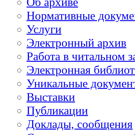
Об архиве
Нормативные докуме
Услуги
Электронный архив
Работа в читальном з
Электронная библиот
Уникальные докумен
Выставки
Публикации
Доклады, сообщения