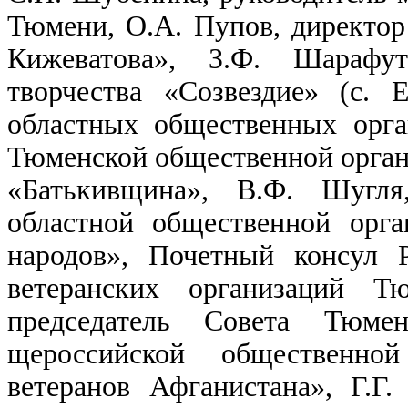
Тюмени, О.А. Пупов, директор
Кижеватова», З.Ф. Шарафут
творчества «Созвездие» (с. 
областных общественных орга
Тюменской общественной орган
«Батькивщина», В.Ф. Шугля
областной общественной орга
народов», Почетный консул 
ветеранских организаций Тю
председатель Совета Тюмен
щероссийской общественно
ветеранов Афганистана», Г.Г.