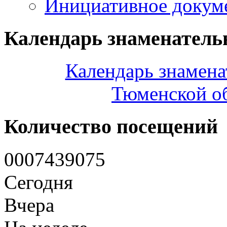
Инициативное докум
Календарь знаменатель
Календарь знамена
Тюменской об
Количество посещений
0
0
0
7
4
3
9
0
7
5
Сегодня
Вчера