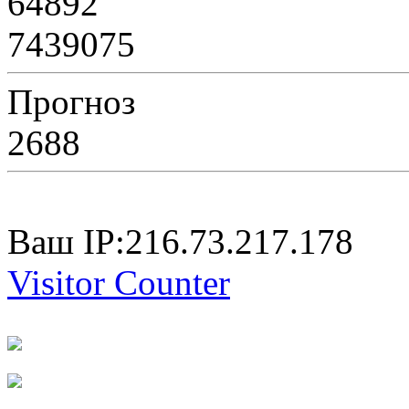
64892
7439075
Прогноз
2688
Ваш IP:216.73.217.178
Visitor Counter