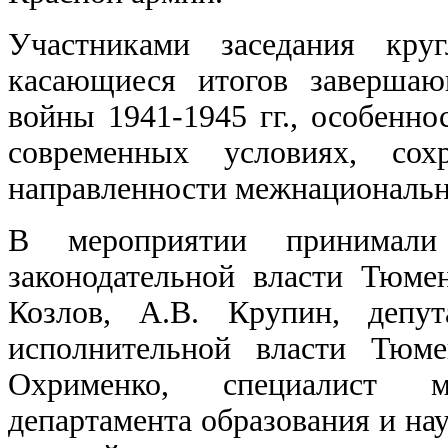
Участниками заседания круг
касающиеся итогов завершаю
войны 1941-1945 гг., особенно
современных условиях, сох
направленности межнационально
В мероприятии принимали 
законодательной власти Тюмен
Козлов, А.В. Крупин, депу
исполнительной власти Тюме
Охрименко, специалист ме
департамента образования и на