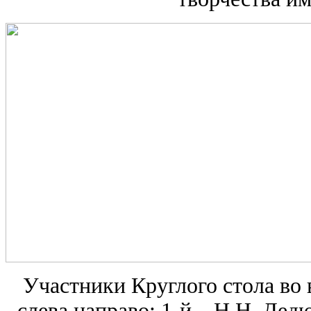
Участники Круглого стола во 
слева направо: 1-й – Н.Н. Дед