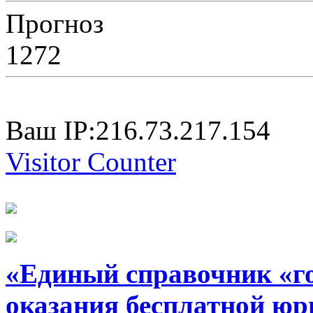
Прогноз
1272
Ваш IP:216.73.217.154
Visitor Counter
«Единый справочник «г
оказания бесплатной юр