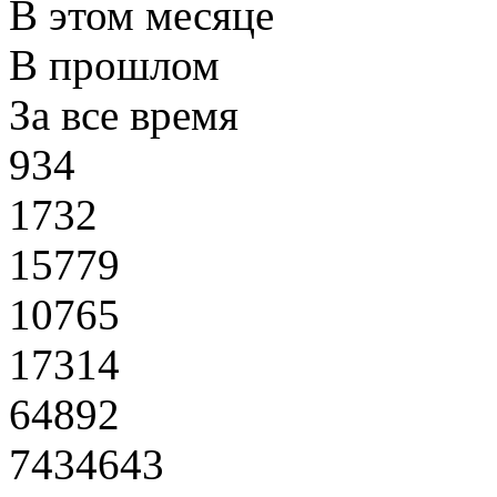
В этом месяце
В прошлом
За все время
934
1732
15779
10765
17314
64892
7434643