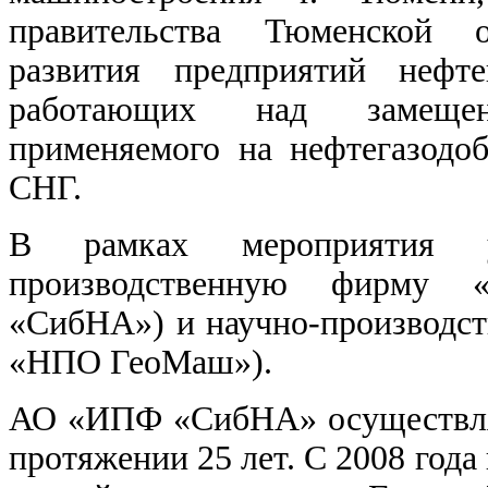
правительства Тюменской о
развития предприятий нефте
работающих над замещен
применяемого на нефтегазод
СНГ.
В рамках мероприятия у
производственную фирму 
«СибНА») и научно-производс
«НПО ГеоМаш»).
АО «ИПФ «СибНА» осуществляе
протяжении 25 лет. С 2008 года