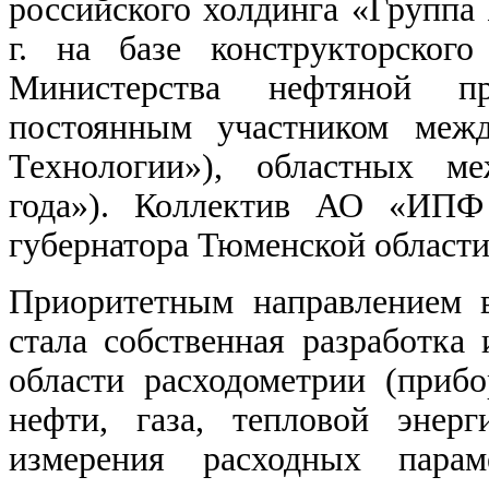
российского холдинга «Группа
г. на базе конструкторског
Министерства нефтяной п
постоянным участником межд
Технологии»), областных ме
года»). Коллектив АО «ИПФ
губернатора Тюменской области
Приоритетным направлением
стала собственная разработка
области расходометрии (приб
нефти, газа, тепловой энер
измерения расходных парам