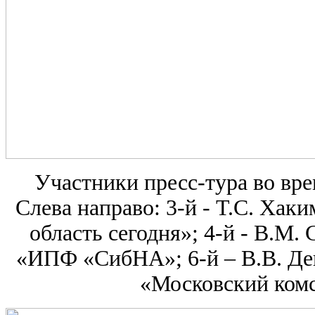
Участники пресс-тура во в
Слева направо: 3-й - Т.С. Хак
область сегодня»; 4-й - В.М
«ИПФ «СибНА»; 6-й – В.В. Де
«Московский комс