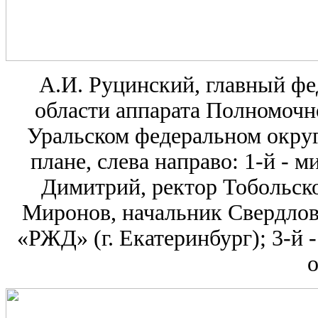
А.И. Руцинский, главный ф
области аппарата Полномочн
Уральском федеральном округ
плане, слева направо: 1-й -
Димитрий, ректор Тобольско
Миронов, начальник Свердло
«РЖД» (г. Екатеринбург); 3-й 
о