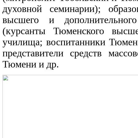
духовной семинарии); образ
высшего и дополнительного
(курсанты Тюменского высше
училища; воспитанники Тюменс
представители средств массо
Тюмени и др.