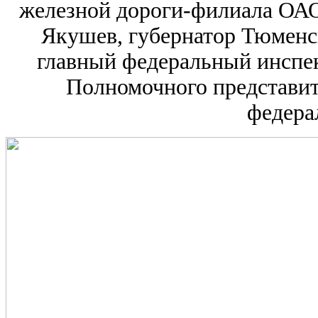
железной дороги-филиала ОАО 
Якушев, губернатор Тюменск
главный федеральный инспек
Полномочного представит
федера