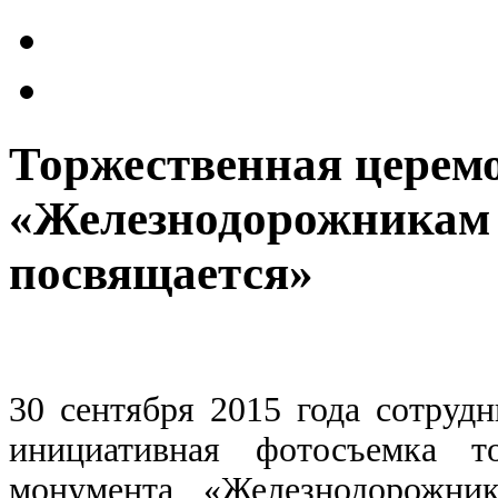
Торжественная церем
«Железнодорожникам 
посвящается»
30 сентября 2015 года сотру
инициативная фотосъемка т
монумента «Железнодорожни