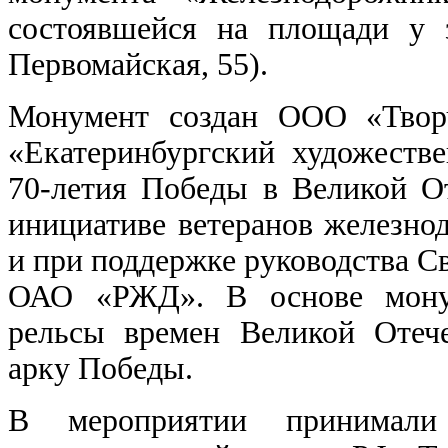
состоявшейся на площади у 
Первомайская, 55).
Монумент создан ООО «Творч
«Екатеринбургский художеств
70-летия Победы в Великой От
инициативе ветеранов железно
и при поддержке руководства С
ОАО «РЖД». В основе монум
рельсы времен Великой Отеч
арку Победы.
В мероприятии принимали 