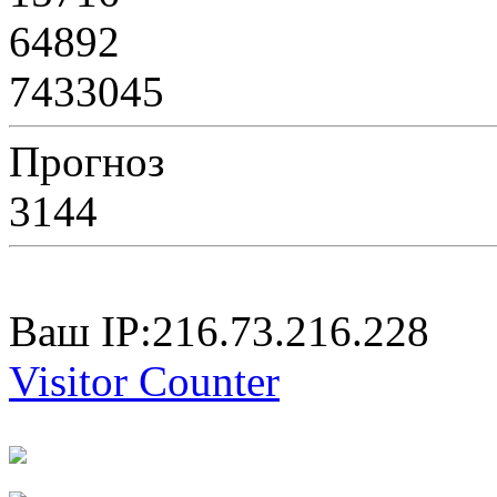
64892
7433045
Прогноз
3144
Ваш IP:216.73.216.228
Visitor Counter