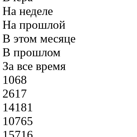
На неделе
На прошлой
В этом месяце
В прошлом
За все время
1068
2617
14181
10765
15716