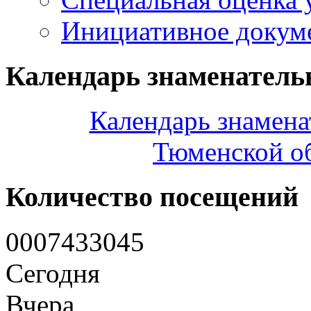
Инициативное докум
Календарь знаменатель
Календарь знамена
Тюменской об
Количество посещений
0
0
0
7
4
3
3
0
4
5
Сегодня
Вчера