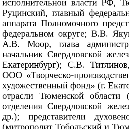
исполнительной власти РФ, Т
Руцинский, главный федераль
аппарата Полномочного предс
федеральном округе; В.В. Яку
А.В. Моор, глава админист
начальник Свердловской желе
Екатеринбург); С.В. Титлинов
ООО «Творческо-производстве
художественный фонд» (г. Екат
отрасли Тюменской области 
отделения Свердловской жел
др.); представители духове
(митрополит Тобольский и Тюм