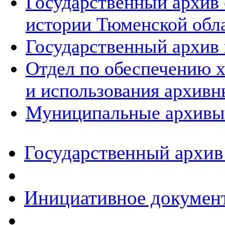
Государственный архив
истории Тюменской обл
Государственный архив 
Отдел по обеспечению х
и использования архивн
Муниципальные архивы
Государственный архив
Инициативное докумен