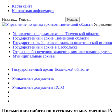
Карта сайта
Контактная информация
Искать...
Искать
Управлени
Управление по делам архивов Тюменской области
Государственный архив Тюменской области
Государственный архив социально-политической истори
Государственный архив в г.Тобольске
Отдел по обеспечению хранения, комплектования, учета
Муниципальные архивы
Государственный архив Тюменской области
/
Уникальные документы
/
Уникальные документы ГАТО
Письменная работа по русскому языку ученика I