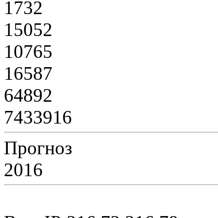
1732
15052
10765
16587
64892
7433916
Прогноз
2016