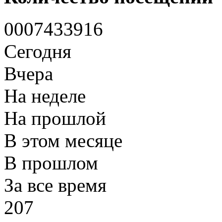
0
0
0
7
4
3
3
9
1
6
Сегодня
Вчера
На неделе
На прошлой
В этом месяце
В прошлом
За все время
207