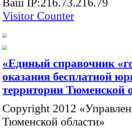
Ваш IP:216.73.216.79
Visitor Counter
«Единый справочник «г
оказания бесплатной юр
территории Тюменской 
Copyright 2012 «Управлен
Тюменской области»