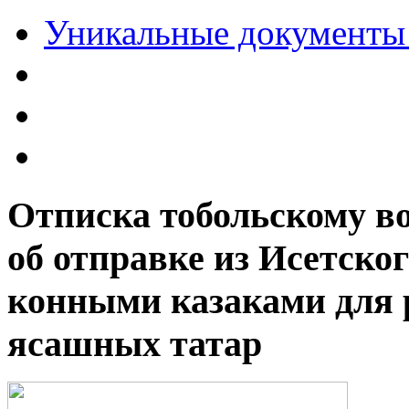
Уникальные документ
Отписка тобольскому в
об отправке из Исетског
конными казаками для 
ясашных татар