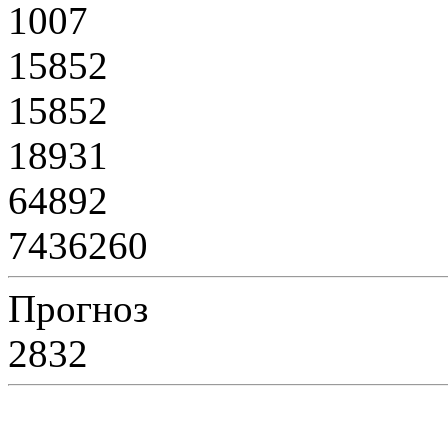
1007
15852
15852
18931
64892
7436260
Прогноз
2832