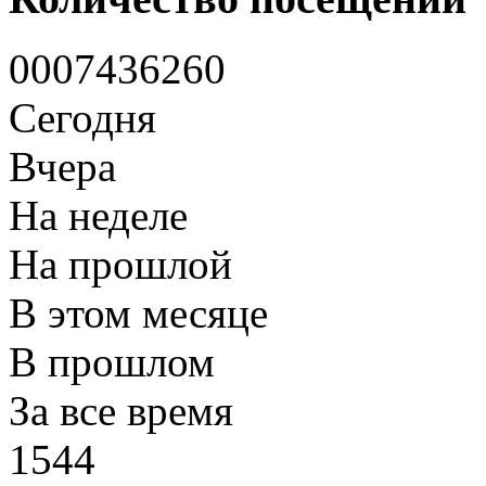
0
0
0
7
4
3
6
2
6
0
Сегодня
Вчера
На неделе
На прошлой
В этом месяце
В прошлом
За все время
1544