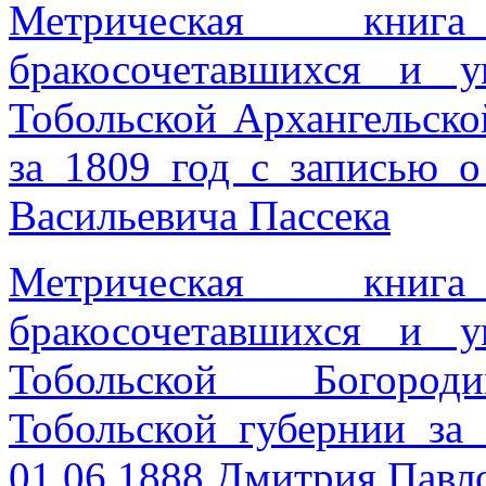
Метрическая книг
бракосочетавшихся и 
Тобольской Архангельско
за 1809 год с записью 
Васильевича Пассека
Метрическая книг
бракосочетавшихся и 
Тобольской Богороди
Тобольской губернии за
01.06.1888 Дмитрия Павл