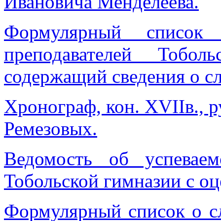
Ивановича Менделеева.
Формулярный список
преподавателей Тобол
содержащий сведения о с
Хронограф, кон. ХVIIв., р
Ремезовых.
Ведомость об успевае
Тобольской гимназии с о
Формулярный список о с