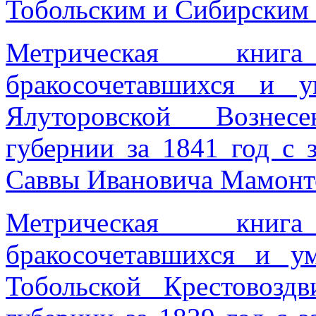
Тобольским и Сибирским
Метрическая книг
бракосочетавшихся и 
Ялуторовской Вознес
губернии за 1841 год с 
Саввы Ивановича Мамонт
Метрическая книг
бракосочетавшихся и 
Тобольской Крестовозд