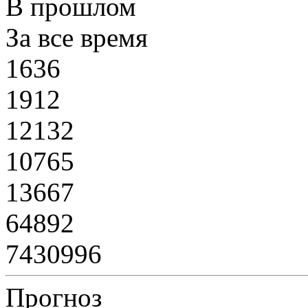
В прошлом
За все время
1636
1912
12132
10765
13667
64892
7430996
Прогноз