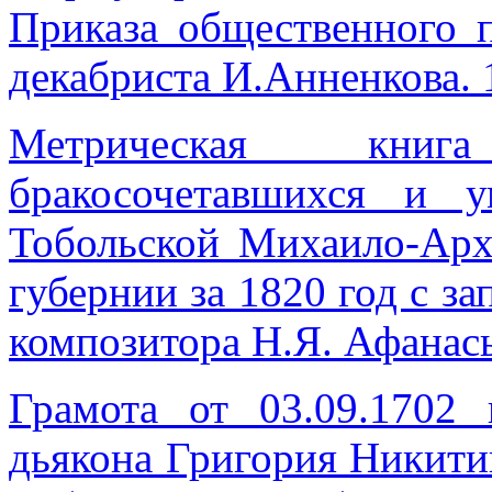
Приказа общественного 
декабриста И.Анненкова. 1
Метрическая книг
бракосочетавшихся и 
Тобольской Михаило-Арх
губернии за 1820 год с за
композитора Н.Я. Афанас
Грамота от 03.09.1702
дьякона Григория Никити