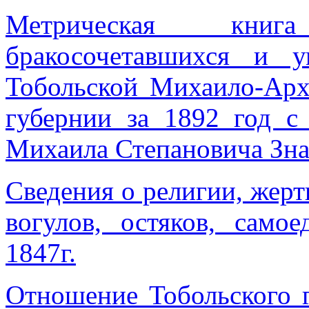
Метрическая книг
бракосочетавшихся и 
Тобольской Михаило-Арх
губернии за 1892 год с
Михаила Степановича Зна
Сведения о религии, жер
вогулов, остяков, само
1847г.
Отношение Тобольского г