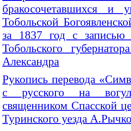
бракосочетавшихся и 
Тобольской Богоявленско
за 1837 год с записью
Тобольского губернатор
Александра
Рукопись перевода «Симв
с русского на вогул
священником Спасской ц
Туринского уезда А.Рычко