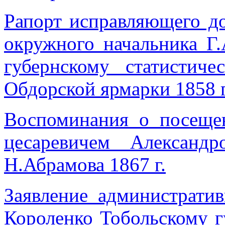
Рапорт исправляющего до
окружного начальника Г.
губернскому статистич
Обдорской ярмарки 1858 г
Воспоминания о посещен
цесаревичем Александ
Н.Абрамова 1867 г.
Заявление администрати
Короленко Тобольскому г