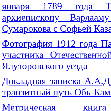
января 1789 года Т
архиепископу Варлаам
Сумарокова с Софьей Каз
Фотография 1912 года Па
участника Отечественно
Ялуторовского уезда
Докладная записка А.А.
транзитный путь Обь-Кама
Метрическая книг