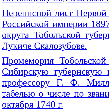
Переписной лист Первой
Российской империи 1897 
округа Тобольской губе
Лукиче Скалозубове.
Промемория Тобольской
Сибирскую губернскую 
профессору Г. Ф. Милл
табелью о числе по звани
октября 1740 г.