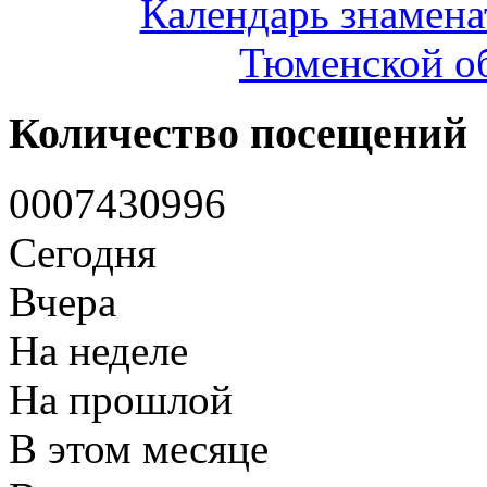
Календарь знамена
Тюменской об
Количество посещений
0
0
0
7
4
3
0
9
9
6
Сегодня
Вчера
На неделе
На прошлой
В этом месяце