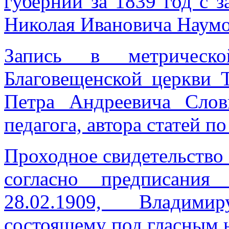
губернии за 1839 год с 
Николая Ивановича Наум
Запись в метрическо
Благовещенской церкви 
Петра Андреевича Слов
педагога, автора статей п
Проходное свидетельство 
согласно предписания
28.02.1909, Владими
состоящему под гласным 