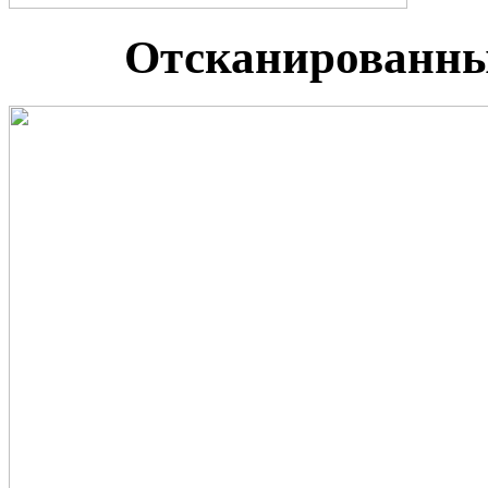
Отсканированны