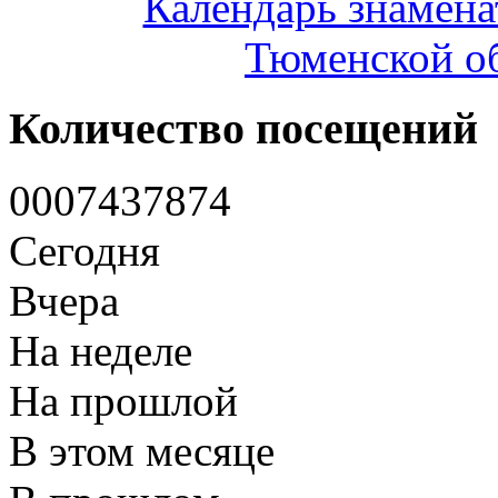
Календарь знамена
Тюменской об
Количество посещений
0
0
0
7
4
3
7
8
7
4
Сегодня
Вчера
На неделе
На прошлой
В этом месяце