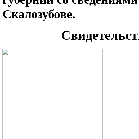
Скалозубове.
Свидетельст