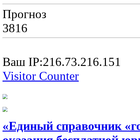
Прогноз
3816
Ваш IP:216.73.216.151
Visitor Counter
«Единый справочник «г
оказания бесплатной юр