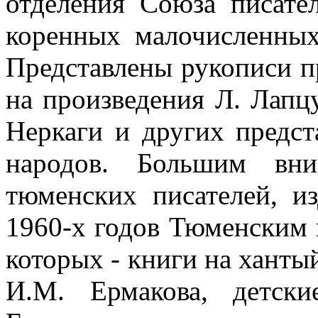
отделения Союза писате
коренных малочисленных
Представлены рукописи п
на произведения Л. Лапцу
Неркаги и других предст
народов. Большим вни
тюменских писателей, и
1960-х годов Тюменским 
которых - книги на ханты
И.М. Ермакова, детск