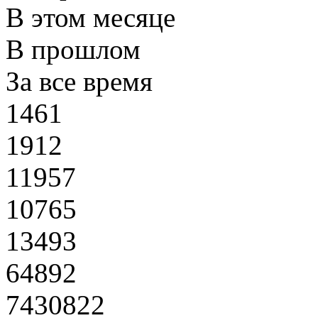
В этом месяце
В прошлом
За все время
1461
1912
11957
10765
13493
64892
7430822