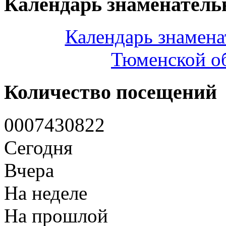
Календарь знаменатель
Календарь знамена
Тюменской об
Количество посещений
0
0
0
7
4
3
0
8
2
2
Сегодня
Вчера
На неделе
На прошлой