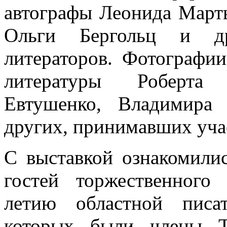
автографы Леонида Марты
Ольги Бергольц и др
литераторов. Фотографии
литературы Роберта 
Евтушенко, Владимира
других, принимавших учас
С выставкой ознакомилис
гостей торжественного
летию областной писат
которых были члены 