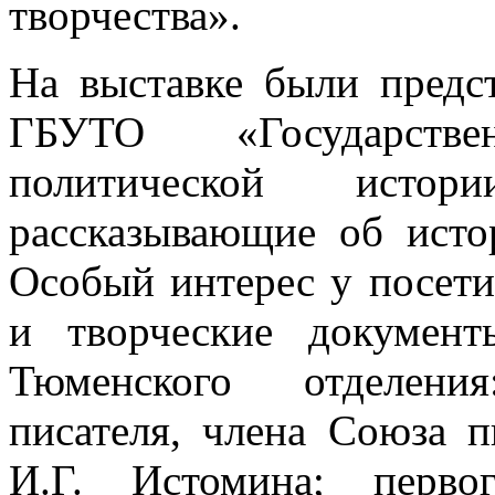
творчества».
На выставке были предс
ГБУТО «Государств
политической истор
рассказывающие об исто
Особый интерес у посети
и творческие документ
Тюменского отделени
писателя, члена Союза 
И.Г. Истомина; первог