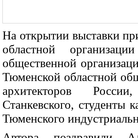
На открытии выставки пр
областной организаци
общественной организац
Тюменской областной об
архитекторов Росси
Станкевского, студенты 
Тюменского индустриальн
Автора поздравили Ал