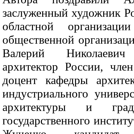
заслуженный художник Ро
областной организаци
общественной организац
Валерий Николаевич
архитектор России, чле
доцент кафедры архите
индустриального универс
архитектуры и градо
государственного институ
Жученко, кандидат 