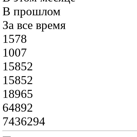
В прошлом
За все время
1578
1007
15852
15852
18965
64892
7436294