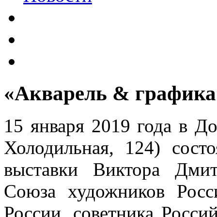
«Акварель & графика»
15 января 2019 года в До
Холодильная, 124) сост
выставки Виктора Дмит
Союза художников Росси
России, советника Росси