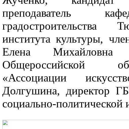
преподаватель к
градостроительства Т
института культуры, чле
Елена Михайловна К
Общероссийской об
«Ассоциации искусст
Долгушина, директор Г
социально-политической 