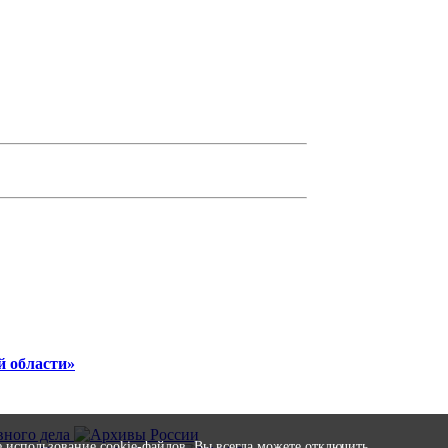
й области»
е использование cookie-файлов. Вы всегда можете отключить