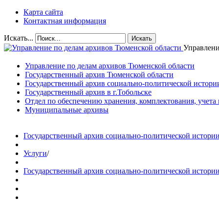
Карта сайта
Контактная информация
Искать...
Искать
Управлени
Управление по делам архивов Тюменской области
Государственный архив Тюменской области
Государственный архив социально-политической истори
Государственный архив в г.Тобольске
Отдел по обеспечению хранения, комплектования, учета
Муниципальные архивы
Государственный архив социально-политической истори
Услуги
/
Государственный архив социально-политической истори