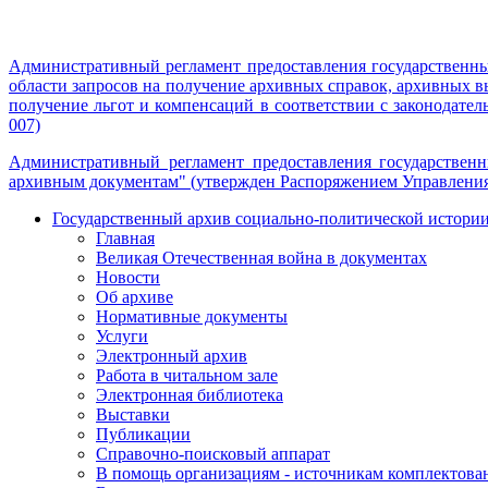
Административный регламент предоставления государственн
области запросов на получение архивных справок, архивных 
получение льгот и компенсаций в соответствии с законодате
007)
Административный регламент предоставления государственн
архивным документам" (утвержден Распоряжением Управления 
Государственный архив социально-политической истори
Главная
Великая Отечественная война в документах
Новости
Об архиве
Нормативные документы
Услуги
Электронный архив
Работа в читальном зале
Электронная библиотека
Выставки
Публикации
Справочно-поисковый аппарат
В помощь организациям - источникам комплектова