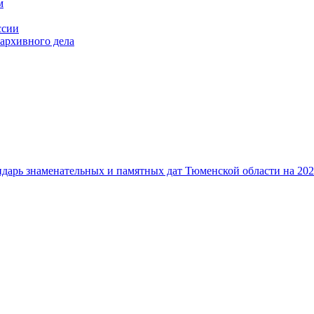
м
ссии
архивного дела
дарь знаменательных и памятных дат Тюменской области на 202