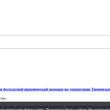
ия бесплатной юридической помощи на территории Тюменско
сти»
 мы используем файлы cookie. Продолжая работу с сайтом, Вы разрешает