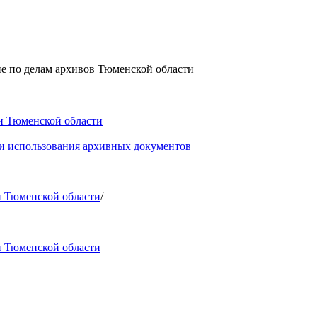
е по делам архивов Тюменской области
и Тюменской области
 и использования архивных документов
и Тюменской области
/
и Тюменской области