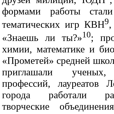
формами работы стали
9
тематических игр КВН
,
10
«Знаешь ли ты?»
; пр
химии, математике и би
«Прометей» средней школ
приглашали ученых,
профессий, лауреатов 
города работали раз
творческие объединени