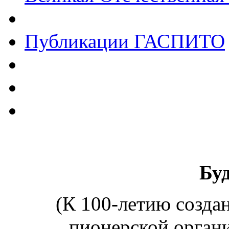
Публикации ГАСПИТО
Буд
(К 100-летию созда
пионерской органи