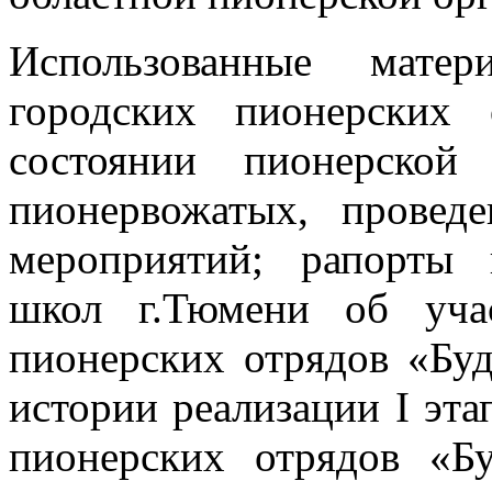
Использованные матер
городских пионерских
состоянии пионерской
пионервожатых, провед
мероприятий; рапорты
школ г.Тюмени об уча
пионерских отрядов «Буд
истории реализации I эт
пионерских отрядов «Бу