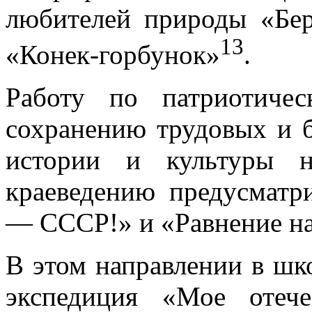
любителей природы «Бер
13
«Конек-горбунок»
.
Работу по патриотиче
сохранению трудовых и 
истории и культуры 
краеведению предусмат
— СССР!» и «Равнение на
В этом направлении в шк
экспедиция «Мое отеч