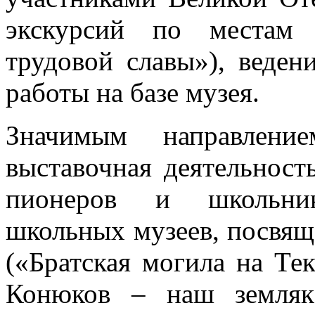
экскурсий по местам 
трудовой славы»), веден
работы на базе музея.
Значимым направлени
выставочная деятельност
пионеров и школьник
школьных музеев, посвящ
(«Братская могила на Те
Конюков – наш земляк