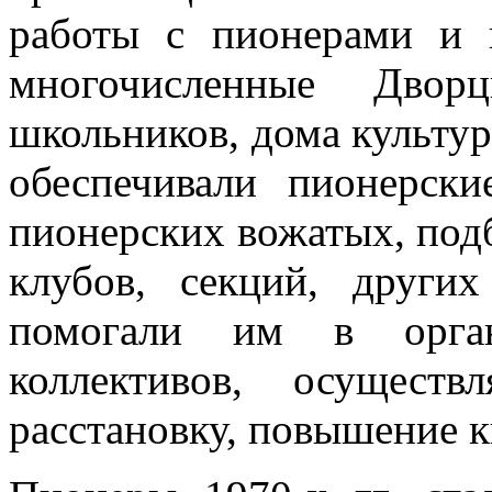
работы с пионерами и
многочисленные Дв
школьников, дома культу
обеспечивали пионерск
пионерских вожатых, под
клубов, секций, други
помогали им в орган
коллективов, осущест
расстановку, повышение 