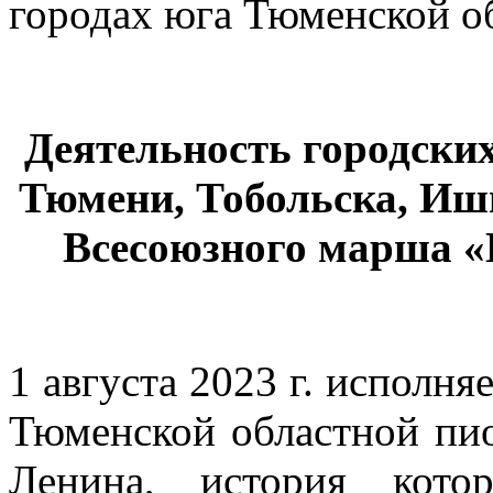
городах юга Тюменской о
Деятельность городских
Тюмени, Тобольска, Иши
Всесоюзного марша «Бу
1 августа 2023 г. исполня
Тюменской областной пио
Ленина, история кото