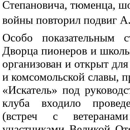
Степановича, тюменца, ш
войны повторил подвиг А
Особо показательным 
Дворца пионеров и школьн
организован и открыт для
и комсомольской славы, п
«Искатель» под руковод
клуба входило провед
(встреч с ветеранам
участниками Великой От