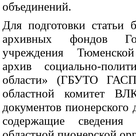
объединений.
Для подготовки статьи 
архивных фондов Гос
учреждения Тюменской
архив социально-поли
области» (ГБУТО ГАСП
областной комитет ВЛ
документов пионерского 
содержащие сведения 
областной пионерской ор