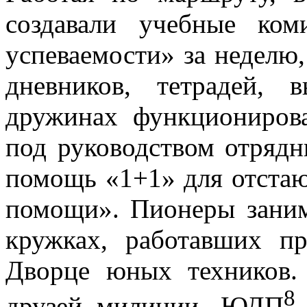
создавали учебные ком
успеваемости» за неделю
дневников, тетрадей,
дружинах функциониров
под руководством отрядн
помощь «1+1» для отста
помощи». Пионеры заним
кружках, работавших п
Дворце юных техников
8
друзей милиции, ЮДП