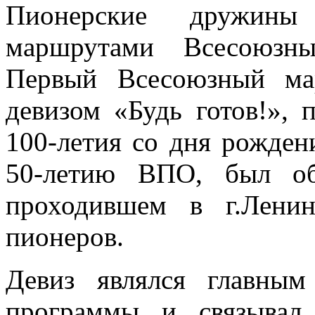
Пионерские дружин
маршрутами Всесоюзны
Первый Всесоюзный ма
девизом «Будь готов!»,
100-летия со дня рожде
50-летию ВПО, был об
проходившем в г.Лени
пионеров.
Девиз являлся главным
программы и связывал 