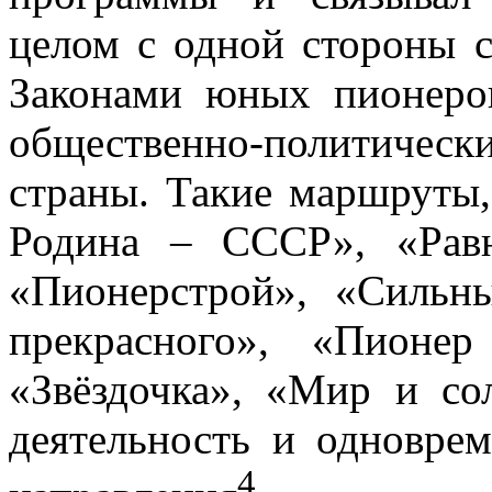
целом с одной стороны 
Законами юных пионеро
общественно-политиче
страны. Такие маршруты,
Родина – СССР», «Равн
«Пионерстрой», «Сильн
прекрасного», «Пионе
«Звёздочка», «Мир и со
деятельность и одновре
4