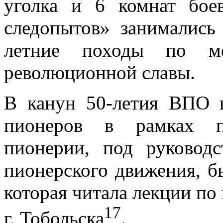
уголка и 6 комнат бое
следопытов» занимались
летние походы по ме
революционной славы.
В канун 50-летия ВПО 
пионеров в рамках п
пионерии, под руководс
пионерского движения, бы
которая читала лекции по
17
г. Тобольска
.