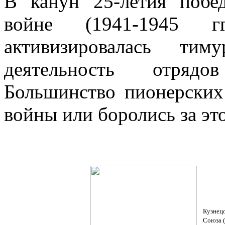
В канун 25-летия побе
войне (1941-1945 г
активизировалась тим
деятельность отрядо
Большинство пионерских
войны или боролись за эт
Кузнецо
Союза (