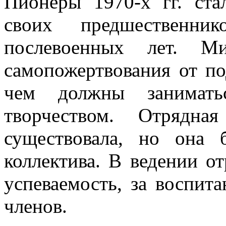
Пионеры 1970-х гг. ста
своих предшественни
послевоенных лет. М
самопожертвования от по
чем должны заниматьс
творчеством. Отрядна
существовала, но она 
коллектива. В ведении о
успеваемость, за воспита
членов.