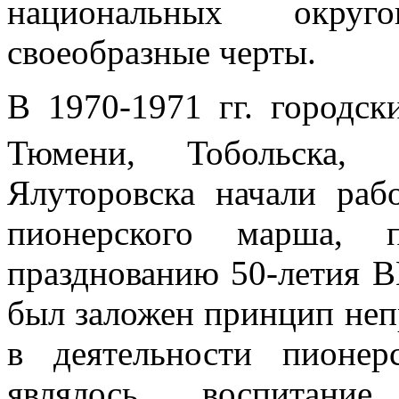
национальных округ
своеобразные черты.
В 1970-1971 гг. городск
Тюмени, Тобольска, 
Ялуторовска начали раб
пионерского марша, п
празднованию 50-летия В
был заложен принцип неп
в деятельности пионе
являлось воспитание 