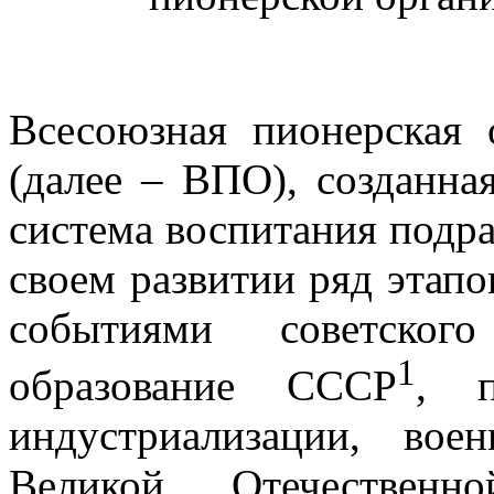
Всесоюзная пионерская 
(далее – ВПО), созданная
система воспитания подр
своем развитии ряд этапо
событиями советског
1
образование СССР
, п
индустриализации, вое
Великой Отечественн