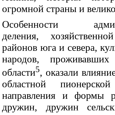
огромной страны и велико
Особенности админист
деления, хозяйственн
районов юга и севера, ку
народов, проживавших
5
области
, оказали влияни
областной пионерско
направления и формы р
дружин, дружин сельс