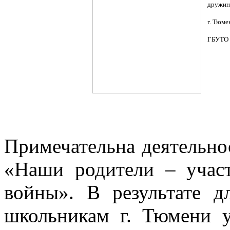
дружин
г. Тюме
ГБУТО Г
Примечательна деятельно
«Наши родители – учас
войны». В результате д
школьникам г. Тюмени 