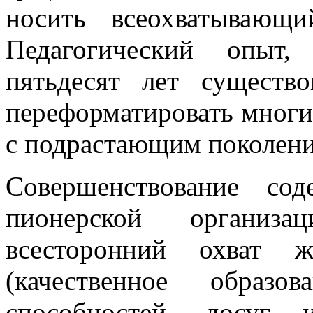
носить всеохватывающи
Педагогический опыт,
пятьдесят лет существо
переформатировать многи
с подрастающим поколени
Совершенствование со
пионерской органи
всесторонний охват 
(качественное образо
способностей, досуг 