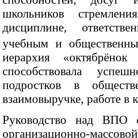
школьников стремлени
дисциплине, ответств
учебным и общественны
иерархия «октябрёнок
способствовала успеш
подростков в обществе
взаимовыручке, работе в 
Руководство над ВПО 
организационно-массовой