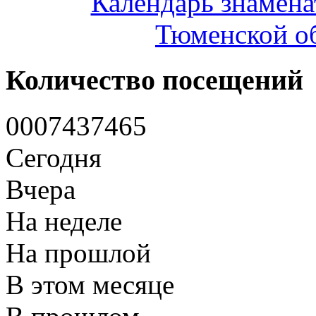
Календарь знамена
Тюменской об
Количество посещений
0
0
0
7
4
3
7
4
6
5
Сегодня
Вчера
На неделе
На прошлой
В этом месяце