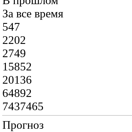
В прошлом
За все время
547
2202
2749
15852
20136
64892
7437465
Прогноз