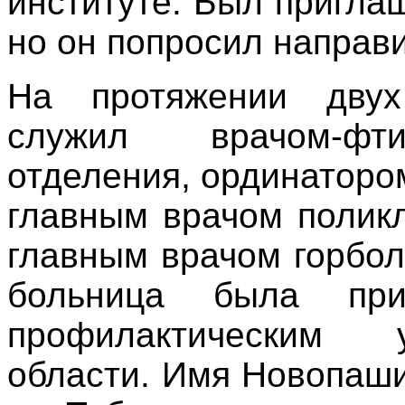
институте. Был пригла
но он попросил направи
На протяжении двух
служил врачом-фти
отделения, ординаторо
главным врачом поликл
главным врачом горбол
больница была при
профилактическим 
области. Имя Новопаши