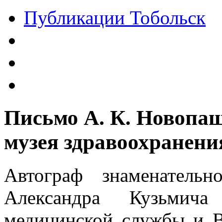
Публикации Тобольск
Письмо А. К. Новопа
музея здравоохранени
Автограф знаменатель
Александра Кузьмич
медицинской службы и В