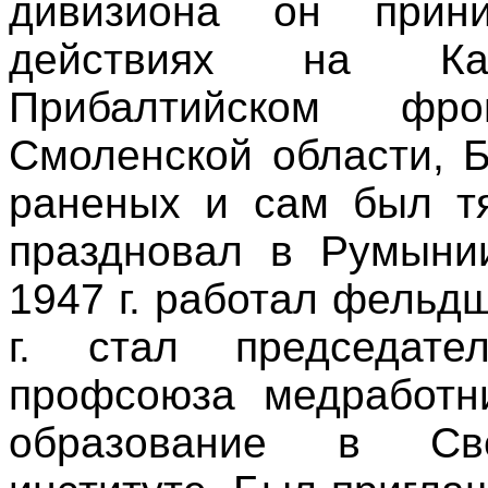
дивизиона он прин
действиях на Ка
Прибалтийском фр
Смоленской области, 
раненых и сам был т
праздновал в Румыни
1947 г. работал фельд
г. стал председате
профсоюза медработни
образование в Све