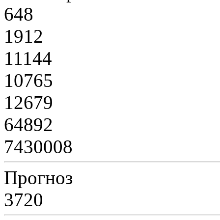
648
1912
11144
10765
12679
64892
7430008
Прогноз
3720