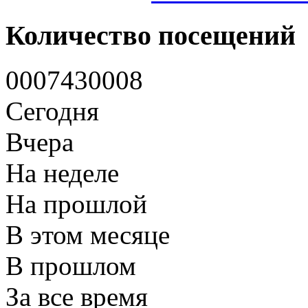
Количество посещений
0
0
0
7
4
3
0
0
0
8
Сегодня
Вчера
На неделе
На прошлой
В этом месяце
В прошлом
За все время