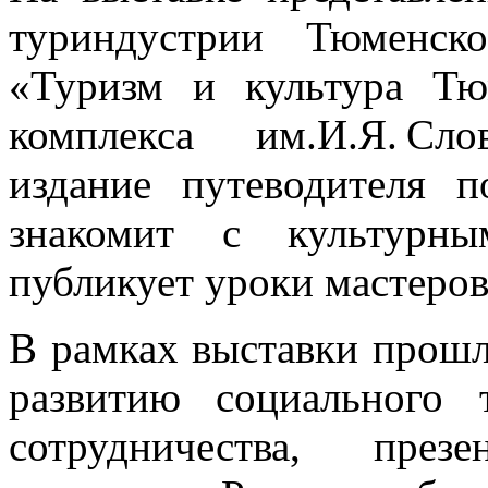
туриндустрии Тюменск
«Туризм и культура Тю
комплекса им.И.Я. Сл
издание путеводителя 
знакомит с культурны
публикует уроки мастеро
В рамках выставки прошл
развитию социального 
сотрудничества, през