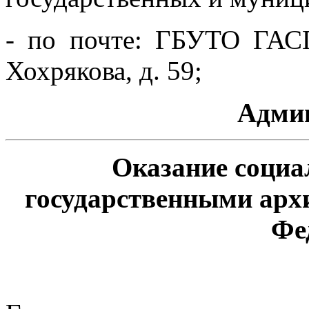
- по почте: ГБУТО ГАСП
Хохрякова, д. 59;
Адми
Оказание социа
государственными арх
Фе