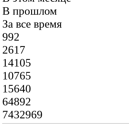
В прошлом
За все время
992
2617
14105
10765
15640
64892
7432969