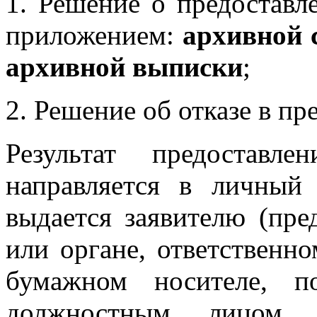
1. Решение о предоставл
приложением:
архивной 
архивной выписки
;
2. Решение об отказе в пр
Результат предоставле
направляется в личный
выдается заявителю (пр
или органе, ответственно
бумажном носителе, п
должностным лицом 