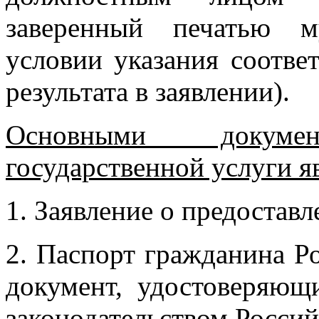
заверенный печатью м
условии указания соотве
результата в заявлении).
Основными докум
государственной услуги я
1. Заявление о предостав
2. Паспорт гражданина Р
документ, удостоверяющ
законодательством Росси