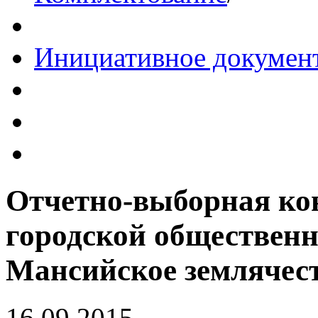
Инициативное докумен
Отчетно-выборная ко
городской обществен
Мансийское землячес
16.09.2015