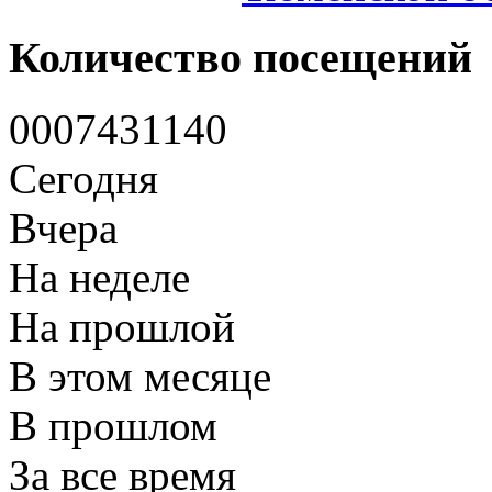
Количество посещений
0
0
0
7
4
3
1
1
4
0
Сегодня
Вчера
На неделе
На прошлой
В этом месяце
В прошлом
За все время