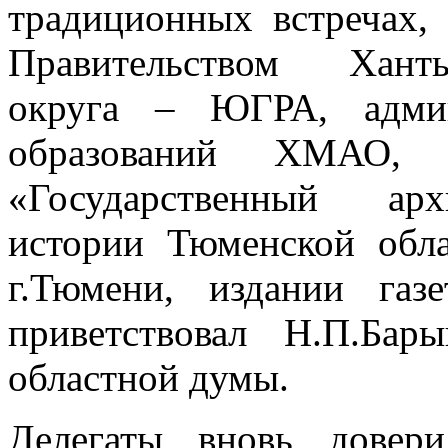
традиционных встречах, 
Правительством Ханты
округа – ЮГРА, админ
образований ХМАО, 
«Государственный арх
истории Тюменской обла
г.Тюмени, издании газ
приветствовал Н.П.Бар
областной думы.
Делегаты вновь довери