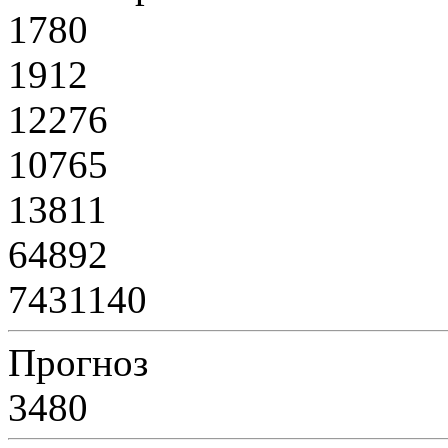
1780
1912
12276
10765
13811
64892
7431140
Прогноз
3480