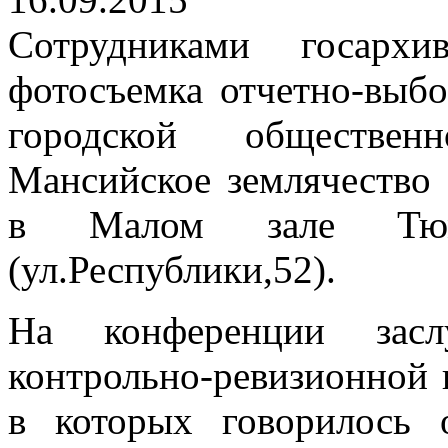
Сотрудниками госархи
фотосъемка отчетно-выб
городской обществен
Мансийское землячество 
в Малом зале Тюм
(ул.Республики,52).
На конференции зас
контрольно-ревизионной 
в которых говорилось о