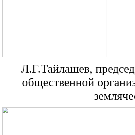
Л.Г.Тайлашев, предсе
общественной органи
земляче