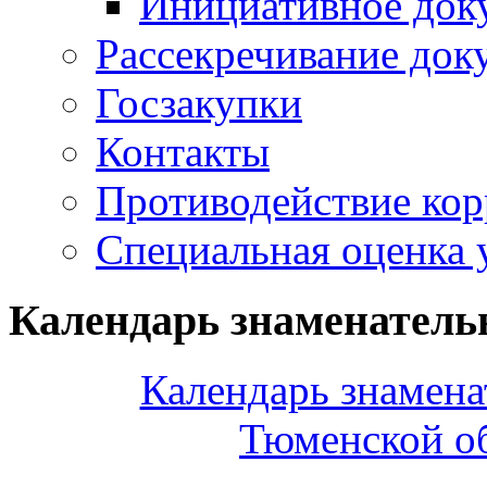
Инициативное док
Рассекречивание док
Госзакупки
Контакты
Противодействие ко
Специальная оценка 
Календарь знаменатель
Календарь знамена
Тюменской об