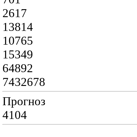
2617
13814
10765
15349
64892
7432678
Прогноз
4104