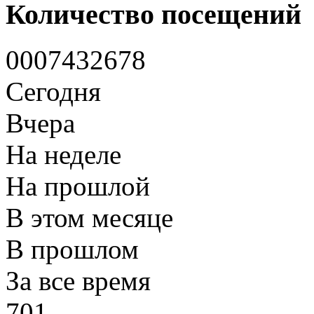
Количество посещений
0
0
0
7
4
3
2
6
7
8
Сегодня
Вчера
На неделе
На прошлой
В этом месяце
В прошлом
За все время
701