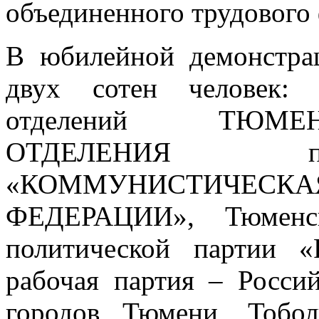
объединенного трудового
В юбилейной демонстра
двух сотен человек: 
отделений ТЮМЕ
ОТДЕЛЕНИЯ пол
«КОММУНИСТИЧЕСК
ФЕДЕРАЦИИ», Тюменск
политической партии «
рабочая партия – Росси
городов Тюмени, Тобол