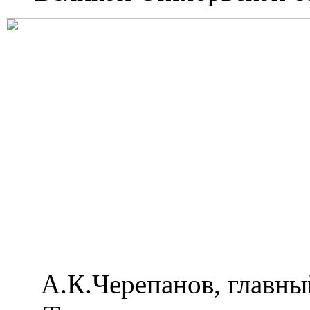
А.К.Черепанов, главны