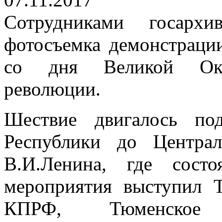
Сотрудниками госархи
фотосъемка демонстрации
со дня Великой Октя
революции.
Шествие двигалось по
Республики до Центра
В.И.Ленина, где состо
мероприятия выступил 
КПРФ, Тюменское 