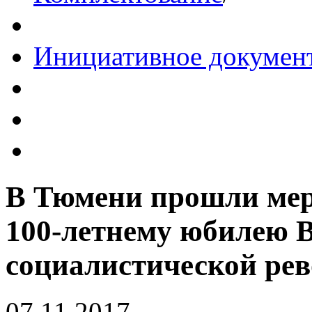
Инициативное докумен
В Тюмени прошли мер
100-летнему юбилею 
социалистической ре
07.11.2017