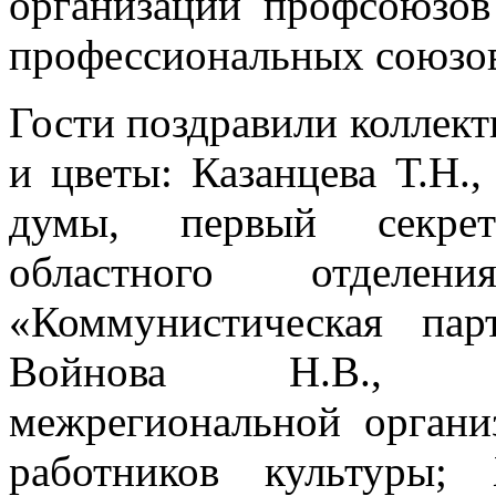
организаций профсоюзов
профессиональных союзо
Гости поздравили коллект
и цветы: Казанцева Т.Н.
думы, первый секрет
областного отделен
«Коммунистическая пар
Войнова Н.В., пр
межрегиональной органи
работников культуры; 