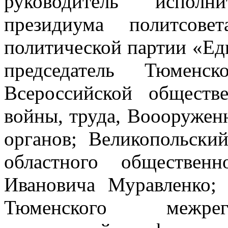
руководитель исполн
президиума политсове
политической партии «Ед
председатель Тюменск
Всероссийской обществ
войны, труда, Воооружен
органов; Великопольски
областного обществен
Ивановича Муравленко; 
Тюменского межрег