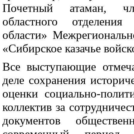
Почетный атаман, чл
областного отделения
области» Межрегиональн
«Сибирское казачье войск
Все выступающие отмеч
деле сохранения историч
оценки социально-полит
коллектив за сотрудничес
документов обществен
современный период,