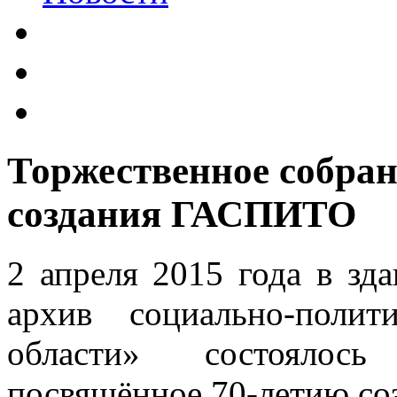
Торжественное собран
создания ГАСПИТО
2 апреля 2015 года в з
архив социально-поли
области» состоялось
посвящённое 70-летию соз