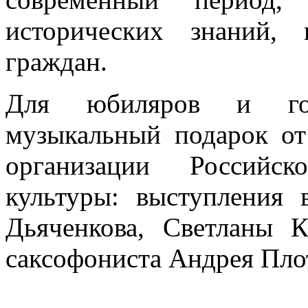
исторических знаний, 
граждан.
Для юбиляров и гос
музыкальный подарок о
организации Российск
культуры: выступления 
Дьяченкова, Светланы К
саксофониста Андрея Пло