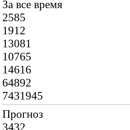
За все время
2585
1912
13081
10765
14616
64892
7431945
Прогноз
3432