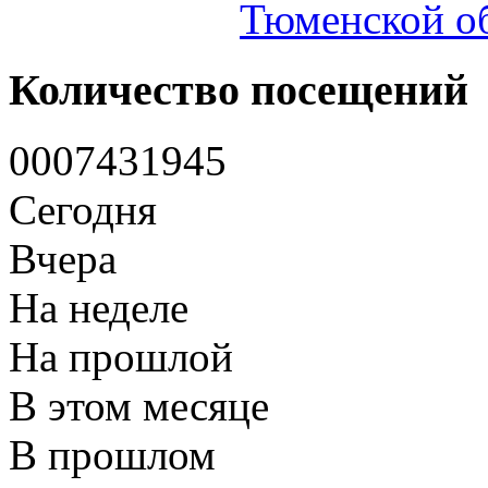
Тюменской об
Количество посещений
0
0
0
7
4
3
1
9
4
5
Сегодня
Вчера
На неделе
На прошлой
В этом месяце
В прошлом