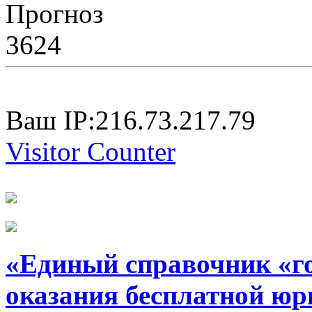
Прогноз
3624
Ваш IP:216.73.217.79
Visitor Counter
«Единый справочник «г
оказания бесплатной юр