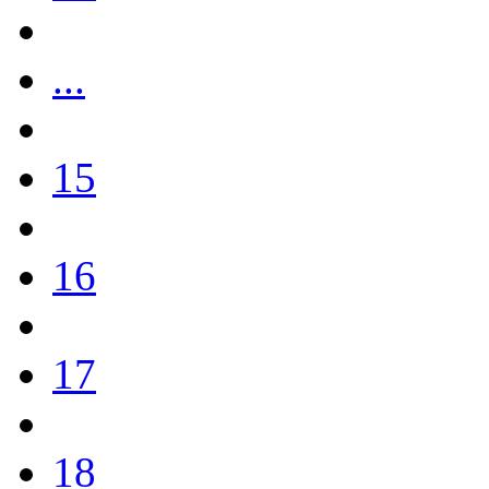
...
15
16
17
18