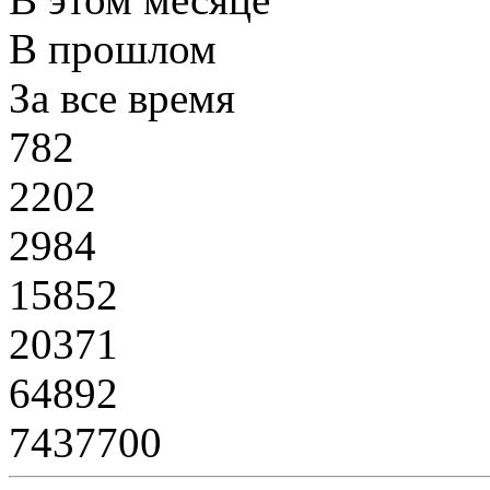
В прошлом
За все время
782
2202
2984
15852
20371
64892
7437700