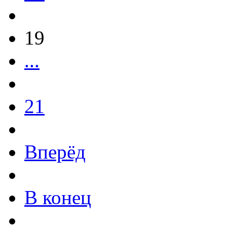
19
...
21
Вперёд
В конец