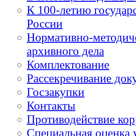
К 100-летию государ
России
Нормативно-методич
архивного дела
Комплектование
Рассекречивание док
Госзакупки
Контакты
Противодействие ко
Специальная оценка 