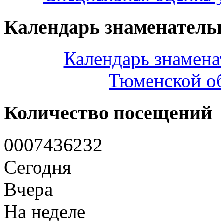
Календарь знаменатель
Календарь знамена
Тюменской об
Количество посещений
0
0
0
7
4
3
6
2
3
2
Сегодня
Вчера
На неделе