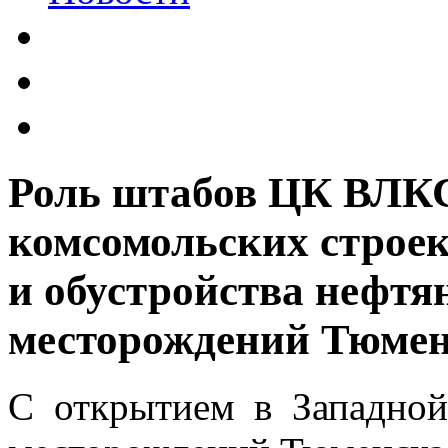
Роль штабов ЦК ВЛК
комсомольских строек
и обустройства нефтя
месторождений Тюмен
С открытием в Западно