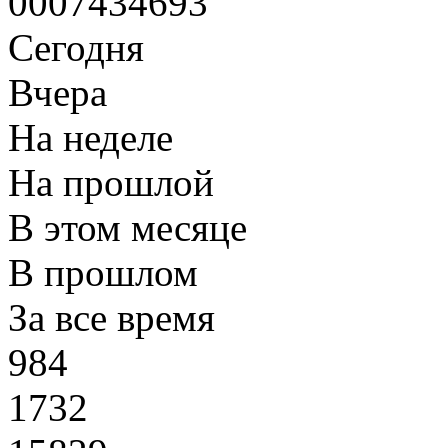
0
0
0
7
4
3
4
6
9
3
Сегодня
Вчера
На неделе
На прошлой
В этом месяце
В прошлом
За все время
984
1732