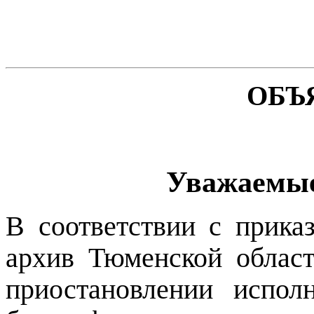
ОБЪ
Уважаемые
В соответствии с прик
архив Тюменской облас
приостановлении испол