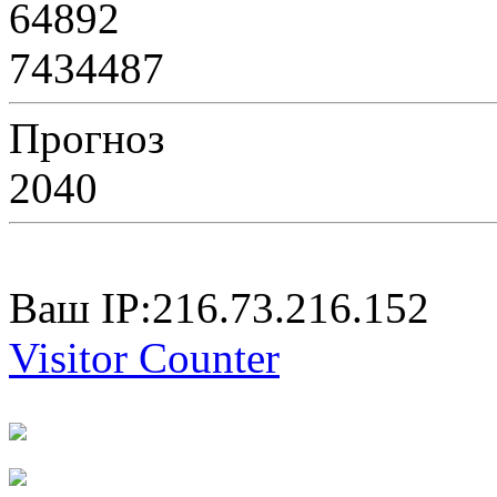
64892
7434487
Прогноз
2040
Ваш IP:216.73.216.152
Visitor Counter