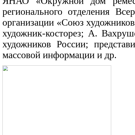
ЯНАО «Окружной дом ремесел
регионального отделения Все
организации «Союз художников 
художник-косторез; А. Вахруш
художников России; представ
массовой информации и др.