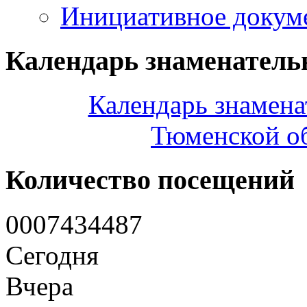
Инициативное докум
Календарь знаменатель
Календарь знамена
Тюменской об
Количество посещений
0
0
0
7
4
3
4
4
8
7
Сегодня
Вчера