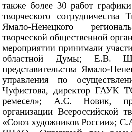
также более 30 работ график
творческого сотрудничества 
Ямало-Ненецкого регионал
творческой общественной орга
мероприятии принимали участи
областной Думы; Е.В. Шад
представительства Ямало-Нене
управления по осуществлен
Чуфистова, директор ГАУК Т
ремесел»; А.С. Новик, пр
организации Всероссийской т
«Союз художников России»; С.